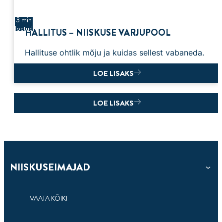
3 min
loetud
HALLITUS – NIISKUSE VARJUPOOL
Hallituse ohtlik mõju ja kuidas sellest vabaneda.
LOE LISAKS
LOE LISAKS
NIISKUSEIMAJAD
VAATA KÕIKI