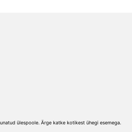
suunatud ülespoole. Ärge katke kotikest ühegi esemega.