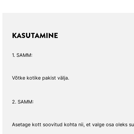
KASUTAMINE
1. SAMM:
Võtke kotike pakist välja.
2. SAMM:
Asetage kott soovitud kohta nii, et valge osa oleks 