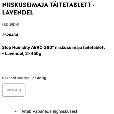
NIISKUSEIMAJA TÄITETABLETT -
LAVENDEL
(SKU/IDH)
2629454
Stop Humidity AERO 360° niiskuseimaja täitetablett
- Lavendel, 2x450g
Pakendi suurus
2x450g
2x450g
Aitab vabaneda liigniiskusest