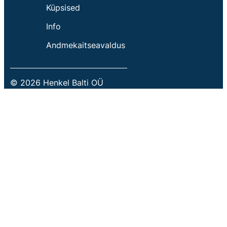
Küpsised
Info
Andmekaitseavaldus
© 2026 Henkel Balti OÜ