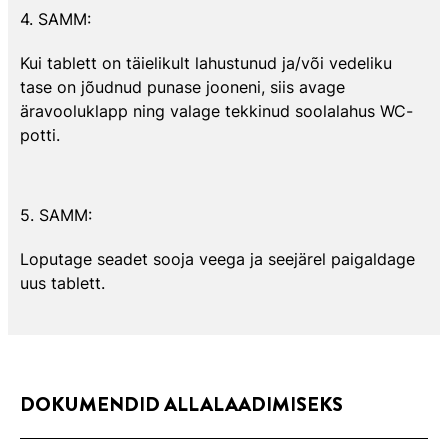
4. SAMM:
Kui tablett on täielikult lahustunud ja/või vedeliku
tase on jõudnud punase jooneni, siis avage
äravooluklapp ning valage tekkinud soolalahus WC-
potti.
5. SAMM:
Loputage seadet sooja veega ja seejärel paigaldage
uus tablett.
DOKUMENDID ALLALAADIMISEKS