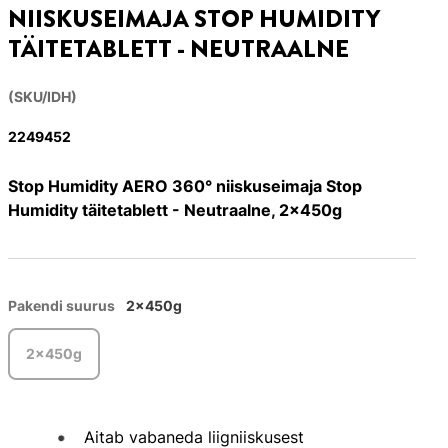
NIISKUSEIMAJA STOP HUMIDITY
TÄITETABLETT - NEUTRAALNE
(SKU/IDH)
2249452
Stop Humidity AERO 360° niiskuseimaja Stop
Humidity täitetablett - Neutraalne, 2x450g
Pakendi suurus
2x450g
2x450g
Aitab vabaneda liigniiskusest