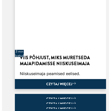
3 min
loetud
VIIS PÕHJUST, MIKS MURETSEDA
MAJAPIDAMISSE NIISKUSEIMAJA
Niiskuseimaja peamised eelised.
CZYTAJ WIĘCEJ
CZYTAJ WIĘCEJ
CZYTAJ WIĘCEJ
CZYTAJ WIĘCEJ