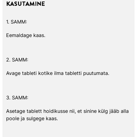
KASUTAMINE
1. SAMM:
Eemaldage kaas.
2. SAMM:
Avage tableti kotike ilma tabletti puutumata.
3. SAMM:
Asetage tablett hoidikusse nii, et sinine külg jääb alla
poole ja sulgege kaas.