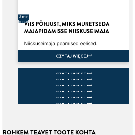
3 min
loetud
VIIS PÕHJUST, MIKS MURETSEDA
MAJAPIDAMISSE NIISKUSEIMAJA
Niiskuseimaja peamised eelised.
CZYTAJ WIĘCEJ
CZYTAJ WIĘCEJ
CZYTAJ WIĘCEJ
CZYTAJ WIĘCEJ
CZYTAJ WIĘCEJ
CZYTAJ WIĘCEJ
CZYTAJ WIĘCEJ
CZYTAJ WIĘCEJ
ROHKEM TEAVET TOOTE KOHTA