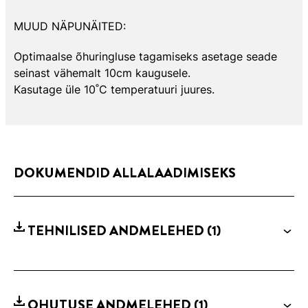
MUUD NÄPUNÄITED:
Optimaalse õhuringluse tagamiseks asetage seade
seinast vähemalt 10cm kaugusele.
Kasutage üle 10˚C temperatuuri juures.
DOKUMENDID ALLALAADIMISEKS
TEHNILISED ANDMELEHED
(1)
OHUTUSE ANDMELEHED
(1)