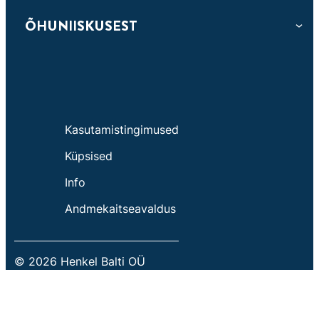
ÕHUNIISKUSEST
Kasutamistingimused
Küpsised
Info
Andmekaitseavaldus
© 2026 Henkel Balti OÜ