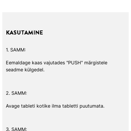
KASUTAMINE
1. SAMM:
Eemaldage kaas vajutades "PUSH" märgistele
seadme külgedel.
2. SAMM:
Avage tableti kotike ilma tabletti puutumata.
3. SAMM: