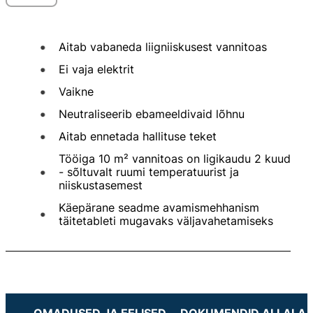
Aitab vabaneda liigniiskusest vannitoas
Ei vaja elektrit
Vaikne
Neutraliseerib ebameeldivaid lõhnu
Aitab ennetada hallituse teket
Tööiga 10 m² vannitoas on ligikaudu 2 kuud
- sõltuvalt ruumi temperatuurist ja
niiskustasemest
Käepärane seadme avamismehhanism
täitetableti mugavaks väljavahetamiseks