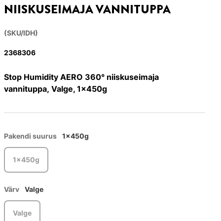
NIISKUSEIMAJA VANNITUPPA
(SKU/IDH)
2368306
Stop Humidity AERO 360° niiskuseimaja
vannituppa, Valge, 1x450g
Pakendi suurus
1x450g
1x450g
Värv
Valge
Valge