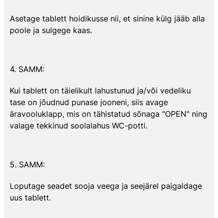
Asetage tablett hoidikusse nii, et sinine külg jääb alla
poole ja sulgege kaas.
4. SAMM:
Kui tablett on täielikult lahustunud ja/või vedeliku
tase on jõudnud punase jooneni, siis avage
äravooluklapp, mis on tähistatud sõnaga "OPEN" ning
valage tekkinud soolalahus WC-potti.
5. SAMM:
Loputage seadet sooja veega ja seejärel paigaldage
uus tablett.